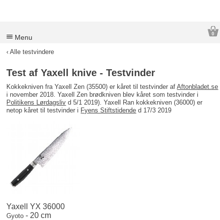
0
Menu
‹ Alle testvindere
Test af Yaxell knive - Testvinder
Kokkekniven fra Yaxell Zen (35500) er kåret til testvinder af
Aftonbladet.se
i november 2018. Yaxell Zen brødkniven blev kåret som testvinder i
Politikens Lørdagsliv
d 5/1 2019). Yaxell Ran kokkekniven (36000) er
netop kåret til testvinder i
Fyens Stiftstidende
d 17/3 2019
Yaxell YX 36000
- 20 cm
Gyoto