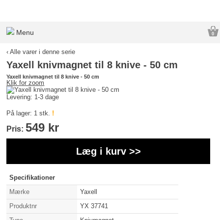
Menu
0
‹ Alle varer i denne serie
Yaxell knivmagnet til 8 knive - 50 cm
Yaxell knivmagnet til 8 knive - 50 cm
Klik for zoom
Levering: 1-3 dage
På lager: 1 stk.
!
549 kr
Pris:
Læg i kurv >>
Specifikationer
Mærke
Yaxell
Produktnr
YX 37741