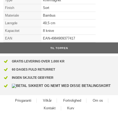
Type
Knivmagnet
Finish
Sort
Materiale
Bambus
Længde
49,5 cm
Kapacitet
8 knive
EAN
EAN-4984909377417
TIL TOPPEN
GRATIS LEVERING OVER 1.000 KR
60 DAGES FULD RETURRET
INGEN SKJULTE GEBYRER
Prisgaranti
Vilkår
Fortrolighed
Om os
Kontakt
Kurv