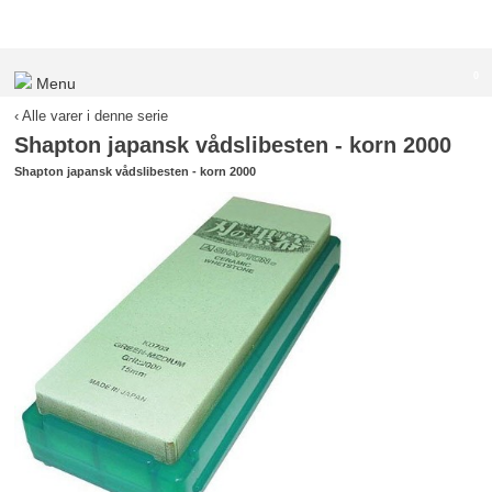
0
Menu
‹ Alle varer i denne serie
Shapton japansk vådslibesten - korn 2000
Shapton japansk vådslibesten - korn 2000